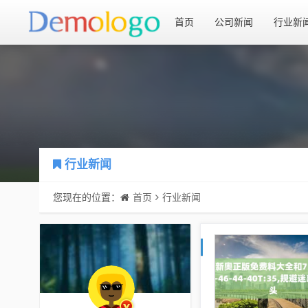
首页
公司新闻
行业新
行业新闻
您现在的位置：
首页
行业新闻