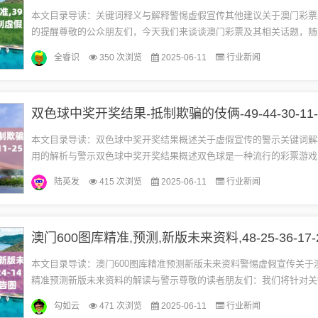
本文目录导读：关键词释义与解释警惕虚假宣传其他建议关于澳门彩票
的提醒尊敬的公众朋友们，今天我们来谈谈澳门彩票及其相关话题，随
速发展，彩票作为一种娱乐方式逐渐受到人们的关注，我们也要警惕其
全睿识
350 次浏览
2025-06-11
行业新闻
虚...
本文目录导读：双色球中奖开奖结果概述关于虚假宣传的警示关键词解
用的解析与警示双色球中奖开奖结果概述双色球是一种流行的彩票游戏
果涉及到一组随机生成的6个红球号码（范围在1-49之间）和1个蓝球号码
陆英发
415 次浏览
2025-06-11
行业新闻
本文目录导读：澳门600图库精准预测新版未来资料警惕虚假宣传关于澳
精准预测新版未来资料的解读与警示尊敬的读者朋友们：我们将针对关
600图库精准、预测、新版未来资料”进行解读，在此，我们特别强调，..
勾如云
471 次浏览
2025-06-11
行业新闻