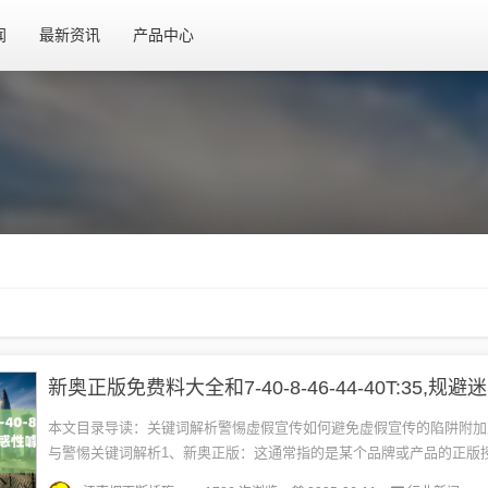
闻
最新资讯
产品中心
新奥正版免费料大全和7-40-8-46-44-40T:35,规
本文目录导读：关键词解析警惕虚假宣传如何避免虚假宣传的陷阱附加
与警惕关键词解析1、新奥正版：这通常指的是某个品牌或产品的正版
它是官方认可的正品。2、免费料大全：这里的“料”可能指的是某种资料、