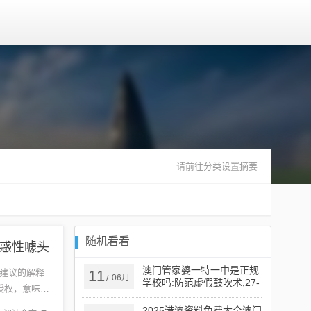
请前往分类设置摘要
随机看看
避迷惑性噱头
澳门管家婆一特一中是正规
建议的解释
11
06月
/
学校吗:防范虚假鼓吹术,27-
授权，意味着
2-21-32-12-29T:45
信...
2025港澳资料免费大全澳门