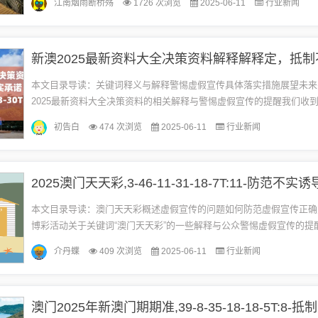
江南烟雨断桥殇
1726 次浏览
2025-06-11
行业新闻
本文目录导读：关键词释义与解释警惕虚假宣传具体落实措施展望未来
2025最新资料大全决策资料的相关解释与警惕虚假宣传的提醒我们收
“新澳2025最新资料大全决策资料”的咨询，为了给大家提供一个清晰、准.
初告白
474 次浏览
2025-06-11
行业新闻
2025澳门天天彩,3-46-11-31-18-7T:11-防范不实
本文目录导读：澳门天天彩概述虚假宣传的问题如何防范虚假宣传正确
博彩活动关于关键词“澳门天天彩”的一些解释与公众警惕虚假宣传的提
为：“澳门天天彩”、“标题追加词”、“虚假宣传”，我们将针对这些关键词进.
介丹蝶
409 次浏览
2025-06-11
行业新闻