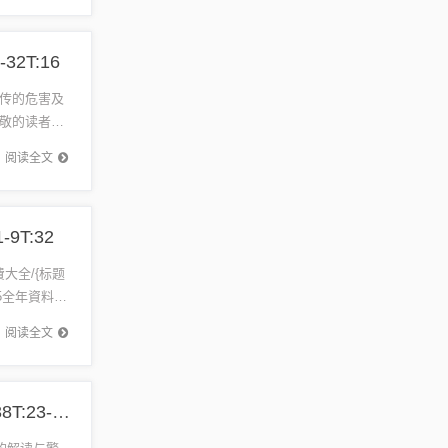
2T:16
传的危害及
敬的读者
..
阅读全文
9T:32
大全/{标题
025全年資料免
阅读全文
2025港澳资料免费大全78925c0m和8-3-25-35-34-38T:23-谨防不实的伪形象