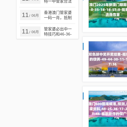
特一中管家合法
吗和48-17-2-6-
19-43T:8-警惕虚
香港澳门管家婆
11
06月
/
假的假诱导扣
一码一肖，抵制
虚假造势风险，
21-49-45-31-39-
管家婆必出中一
11
06月
/
40T:15
特技巧和46-36-
42-5-32-27T:27-
防范虚假鼓吹术