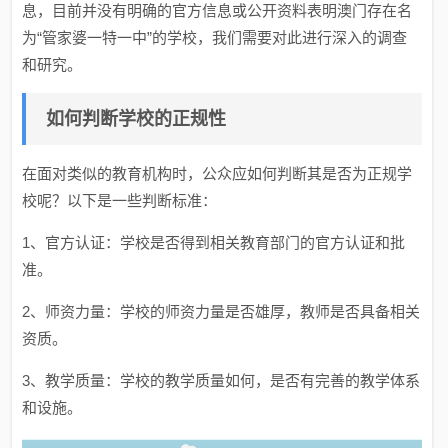
息，目前并没有明确的官方信息或公开资料表明澳门存在名
为“管家婆一特一中”的学校，我们需要对此进行深入的调查
和研究。
如何判断学校的正规性
在面对类似的教育机构时，公众应如何判断其是否为正规学
校呢？以下是一些判断标准：
1、官方认证：学校是否得到相关教育部门的官方认证和批
准。
2、师资力量：学校的师资力量是否雄厚，教师是否具备相关
资质。
3、教学质量：学校的教学质量如何，是否有完善的教学体系
和设施。