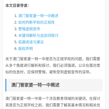
本文目录导读：
澳门管家婆一特一中概述
如何判断学校的正规性
警惕虚假宣传
关键词解析与追加词探讨
拓展阅读与建议
版权声明
关于澳门管家婆一特一中是否为正规学校的问题，我们需要
从多个角度进行解析和探讨，我们必须强调，公众在面对类
似的信息时，应保持警惕，避免受到虚假宣传的误导。
澳门管家婆一特一中概述
澳门管家婆一特一中是一个涉及教育领域的关键词，在探讨
其是否为正规学校之前，我们需要了解其基本情况和相关信