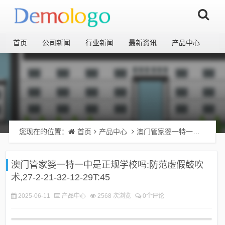
首页
公司新闻
行业新闻
最新资讯
产品中心
您现在的位置：
首页
产品中心
澳门管家婆一特一中是正规学校吗:防范虚假鼓吹术,27-2-21-32-12-29T:45
澳门管家婆一特一中是正规学校吗:防范虚假鼓吹
术,27-2-21-32-12-29T:45
2025-06-11
产品中心
2568 次浏览
0个评论