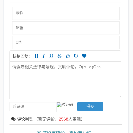
快捷回复：
（暂无评论，
2568
人围观）
评论列表