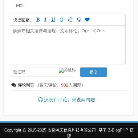
快捷回复：
（暂无评论，
902
人围观）
评论列表
还没有评论，来说两句吧...
Copyright
2015-2025
安徽冰天信息科技有限公司
基于
Z-BlogPHP
搭
建