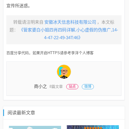
宣传所迷惑。
转载请注明来自
安徽冰天信息科技有限公司
，本文标
题：
《管家婆白小姐四肖四码详解,小心虚假的伪推广,14-
4-47-22-49-34T:46》
百度分享代码，如果开启HTTPS请参考李洋个人博客
商小之
8篇文章
站点
微博
阅读最新文章