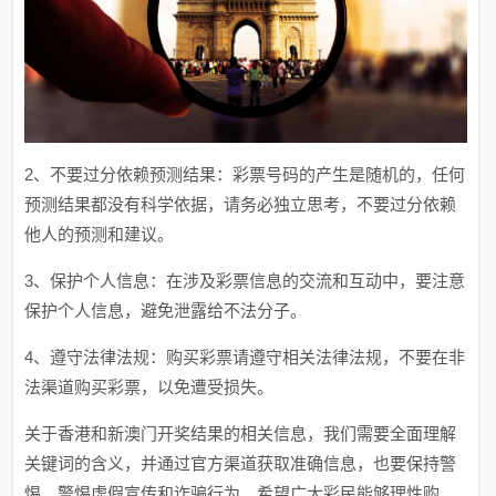
2、不要过分依赖预测结果：彩票号码的产生是随机的，任何
预测结果都没有科学依据，请务必独立思考，不要过分依赖
他人的预测和建议。
3、保护个人信息：在涉及彩票信息的交流和互动中，要注意
保护个人信息，避免泄露给不法分子。
4、遵守法律法规：购买彩票请遵守相关法律法规，不要在非
法渠道购买彩票，以免遭受损失。
关于香港和新澳门开奖结果的相关信息，我们需要全面理解
关键词的含义，并通过官方渠道获取准确信息，也要保持警
惕，警惕虚假宣传和诈骗行为，希望广大彩民能够理性购