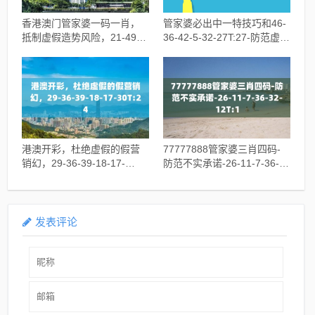
香港澳门管家婆一码一肖，
管家婆必出中一特技巧和46-
抵制虚假造势风险，21-49-
36-42-5-32-27T:27-防范虚假
45-31-39-40T:15
鼓吹术
港澳开彩，杜绝虚假的假营
77777888管家婆三肖四码-
销幻，29-36-39-18-17-
防范不实承诺-26-11-7-36-
30T:24
32-12T:1
发表评论