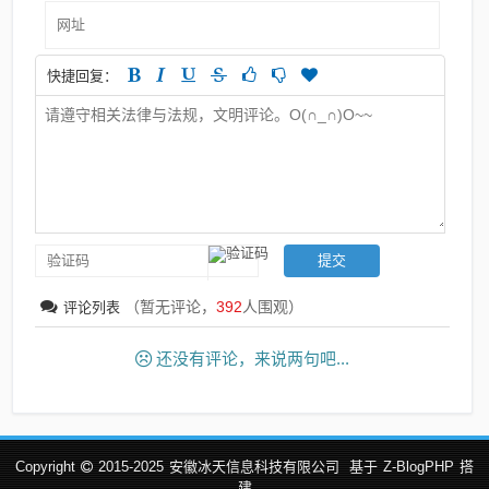
快捷回复：
（暂无评论，
392
人围观）
评论列表
还没有评论，来说两句吧...
Copyright
2015-2025
安徽冰天信息科技有限公司
基于
Z-BlogPHP
搭
建