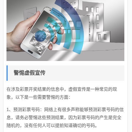
警惕虚假宣传
在涉及彩票开奖结果的信息中，虚假宣传是一种常见的现
象，以下是一些需要警惕的方面：
1、预测彩票号码：网络上有很多声称能够预测彩票号码的信
息，请务必警惕这些预测结果，因为彩票号码的产生是完全
随机的，没有任何人可以提前知道确切的号码。