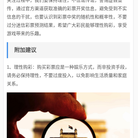
关注过程中，我们要保持理性，不信谣传谣，警惕虚假宣
传，通过官方渠道获取准确的彩票开奖信息，避免受到不实
信息的干扰，也要认识到彩票中奖的随机性和概率性，不要
过分迷信彩票预测结果，希望广大彩民能够理性购彩，享受
游戏带来的乐趣。
附加建议
1、理性购彩：购买彩票应是一种娱乐方式，而非投资手段，
请务必保持理性，不要过度投入，以免影响生活质量和家庭
关系。