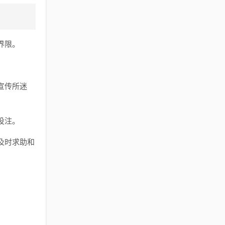
界限。
宣传所迷
投注。
及时求助和