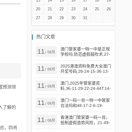
13
14
15
16
17
18
19
20
21
22
23
24
25
26
27
28
29
30
31
热门文章
澳门管家婆一特一中是正规
11
06月
/
学校吗:防范虚假鼓吹术,27-
2-21-32-12-29T:45
2025港澳资料免费大全澳门
11
06月
/
开奖号码,28-24-15-36-13-
43T:34-杜绝误导性诱导
澳门,2025年管家婆资
11
或预测领
06月
/
料,36-11-29-22-24-44T:14-
规避虚假的画皮术
澳门一码一肖一特一中管家
11
06月
/
合法吗和48-17-2-6-19-
入了解的
43T:8-警惕虚假的假诱导扣
香港澳门管家婆一码一肖，
11
06月
/
抵制虚假造势风险，21-49-
组合，四肖
45-31-39-40T:15