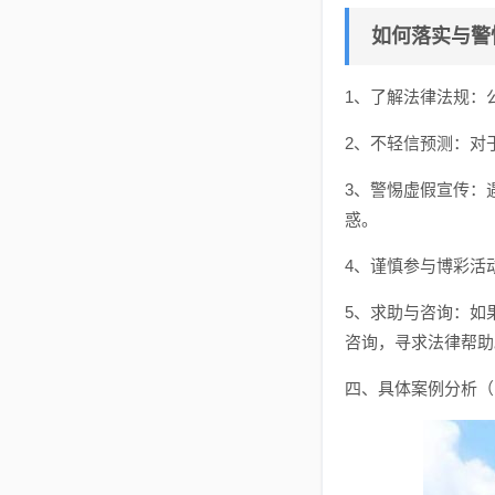
如何落实与警
1、了解法律法规：
2、不轻信预测：对
3、警惕虚假宣传：
惑。
4、谨慎参与博彩活
5、求助与咨询：如
咨询，寻求法律帮助
四、具体案例分析（