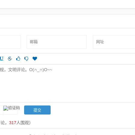
27T:27-防范虚假鼓吹术
18-17-30T:24
11-7-36-32-
评论，
317
人围观）