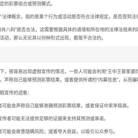
定的彩票组合或预测模式。
个法律概念，指的是某个行为或活动是否符合法律规定，是否受到法
四肖八码”是否合法，这需要根据具体的语境和所在地的法律法规来判
活动，那么无论其以何种形式出现，都是不合法的。
下，很容易出现虚假宣传的情况，一些人可能会利用“王中王管家婆四
，声称自己能够预测彩票结果，或者提供所谓的“内幕信息”，从而骗
假宣传的迹象：
者可能会声称自己能够准确预测彩票结果，或者保证中奖率极高。
宣传者可能无法提供足够的证据来支持其预测或承诺。
者可能会故意隐瞒风险，或者夸大收益，以吸引公众参与。