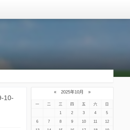
«
2025年10月
»
10-
一
二
三
四
五
六
日
1
2
3
4
5
6
7
8
9
10
11
12