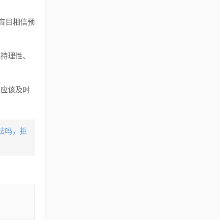
盲目相信预
保持理性、
，应该及时
法吗，拒