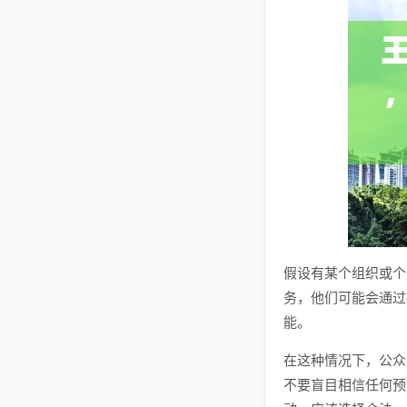
假设有某个组织或个
务，他们可能会通过
能。
在这种情况下，公众
不要盲目相信任何预