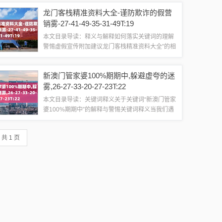
注意事项和风险随着社会的快速发展，越来越多的
龙门客栈精准资料大全-谨防欺诈的假营
人开始关注各种彩票游戏，香港中特期期准因...
销雾-27-41-49-35-31-49T:19
本文目录导读：释义与解释如何落实关键词的理解
警惕虚假宣传附加建议龙门客栈精准资料大全”的相
关解释与警惕虚假宣传释义与解释当我们遇到关键
词“龙门客栈精准资料大全_27-41-49-35-31-
新澳门管家婆100%期期中,躲避虚夸的迷
49T:19”，首先需要理...
雾,26-27-33-20-27-23T:22
本文目录导读：关键词释义关于关键词“新澳门管家
婆100%期期中”的解释与警惕关键词释义当我们遇
到关键词“新澳门管家婆100%期期中”时，首先要明
确这是一个涉及博彩或赌博领域的术语。“新澳门”
共 1 页
通常指的是澳门特别行政区，...