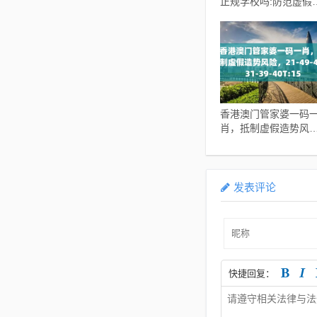
正规学校吗:防范虚假
吹术,27-2-21-32-12-
29T:45
香港澳门管家婆一码
肖，抵制虚假造势风
险，21-49-45-31-39-
40T:15
发表评论
快捷回复：