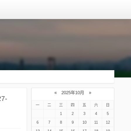
«
2025年10月
»
7-
一
二
三
四
五
六
日
1
2
3
4
5
6
7
8
9
10
11
12