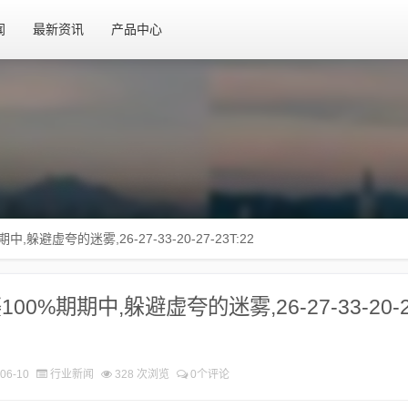
闻
最新资讯
产品中心
躲避虚夸的迷雾,26-27-33-20-27-23T:22
0%期期中,躲避虚夸的迷雾,26-27-33-20-2
06-10
行业新闻
328 次浏览
0个评论