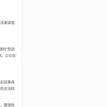
非法渠道或
谓的“预测
测，公众在
博彩结果具
己的合法权
时，要理性