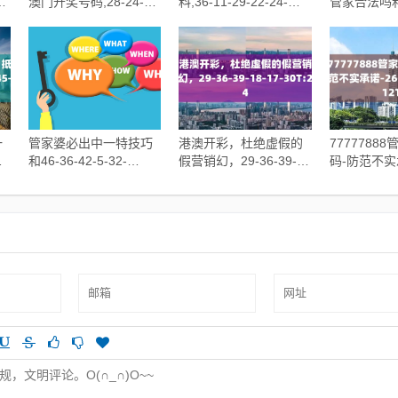
鼓
澳门开奖号码,28-24-
料,36-11-29-22-24-
管家合法吗和4
15-36-13-43T:34-杜绝
44T:14-规避虚假的画皮
6-19-43T
误导性诱导
术
假诱导扣
一
管家婆必出中一特技巧
港澳开彩，杜绝虚假的
7777788
和46-36-42-5-32-
假营销幻，29-36-39-
码-防范不实承
27T:27-防范虚假鼓吹术
18-17-30T:24
11-7-36-32-