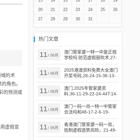
13
14
15
16
17
18
19
20
21
22
23
24
25
26
27
28
29
30
31
热门文章
澳门管家婆一特一中是正规
11
06月
/
学校吗:防范虚假鼓吹术,27-
2-21-32-12-29T:45
2025港澳资料免费大全澳门
11
06月
/
领域的术
开奖号码,28-24-15-36-13-
43T:34-杜绝误导性诱导
果的角色。
澳门,2025年管家婆资
11
彩的预测或
06月
/
料,36-11-29-22-24-44T:14-
规避虚假的画皮术
澳门一码一肖一特一中管家
11
06月
/
合法吗和48-17-2-6-19-
43T:8-警惕虚假的假诱导扣
香港澳门管家婆一码一肖，
11
利用虚假宣
06月
/
抵制虚假造势风险，21-49-
45-31-39-40T:15