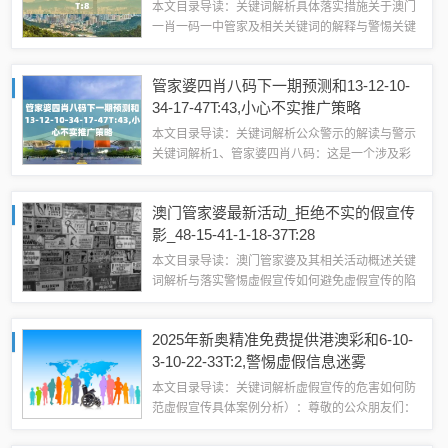
本文目录导读：关键词解析具体落实措施关于澳门
一肖一码一中管家及相关关键词的解释与警惕关键
词解析1、澳门一肖一码一中管家：此关键词可能
与澳门赌博相关，涉及到生肖、特定的号码以及所
管家婆四肖八码下一期预测和13-12-10-
谓的“管家”服务。“管家”可能指的是提供...
34-17-47T:43,小心不实推广策略
本文目录导读：关键词解析公众警示的解读与警示
关键词解析1、管家婆四肖八码：这是一个涉及彩
票预测或类似形式的预测系统。“管家婆”可能指的
是某种预测方法或工具，“四肖八码”则可能是具体
澳门管家婆最新活动_拒绝不实的假宣传
的彩票号码或预测号码组合。2、下一期...
影_48-15-41-1-18-37T:28
本文目录导读：澳门管家婆及其相关活动概述关键
词解析与落实警惕虚假宣传如何避免虚假宣传的陷
阱附加建议关于澳门管家婆最新活动的解析与提醒
尊敬的读者们：今天我们将针对“澳门管家婆最新活
2025年新奥精准免费提供港澳彩和6-10-
动”这一关键词进行全面释义、解释与落实...
3-10-22-33T:2,警惕虚假信息迷雾
本文目录导读：关键词解析虚假宣传的危害如何防
范虚假宣传具体案例分析）：尊敬的公众朋友们：
大家好！我想和大家探讨一个重要的话题——虚假