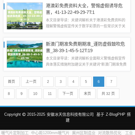
传提醒关键词释义与解释关键词：“澳门天天开
港澳彩免费资料大全，警惕虚假诱导危
好”、“43-3-7-30-41-5T:...
害，41-13-22-49-29-7T:1
本文目录导读：关键词解析关于港澳彩免费资料的
理解警惕虚假宣传关于数字彩票的一些常识关于关
键词“港澳彩免费资料大全-{标题追加词}-41-13-22-
49-29-7T:1”的解释与警惕虚假宣传的提醒尊敬的读
新澳门期准免费期期准_谨防虚假鼓吹危
者们：大家好...
害_38-39-1-45-5-12T:19
本文目录导读：关键词解析全面释义警惕虚假宣传
具体落实措施附加建议关于关键词“新澳门期准免费
期期准，38-39-1-45-5-12T:19”的解释与警惕虚假
宣传关键词解析1、新澳门期准：此词汇可能与澳
首页
上一页
2
3
4
5
6
7
门地区的某种彩票或...
8
9
10
11
下一页
末页
共 32 页
Copyright
2015-2025
安徽冰天信息科技有限公司
基于
Z-BlogPHP
搭
建
暖气片定制加工
中心距1200mm暖气片
冀州区制造业
对流散热优化
工业