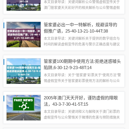
本文目录导读：关键词解析公众警惕虚假宣传关于
澳门管家婆天天彩好开的相关解析与公众警惕虚假
宣传的提醒尊敬的读者们：本文旨在全面释义、解
释与落实您所提供的关键词，同时提醒公众警惕虚
管家婆必出一中一特解析，规避误导的
假宣传，以下是对关键词“澳门管家婆天天彩...
假推广语，25-40-13-21-10-44T:38
本文目录导读：关键词解析关于提供的数字组合与
时间的解读虚假宣传的危害与警示正确态度与建议
附加提示：如何防范虚假宣传？附录：相关法规与
条款（可选）关于管家婆必出一中一特解析及相关
管家婆100期期中使用方法:拒绝迷惑噱头
关键词的解读与警示针对您提供的关键词“管...
陷阱,6-30-12-9-23-48T:14
本文目录导读：关于“管家婆”彩票关于“使用方法”警
惕虚假宣传关于管家婆彩票使用方法的解析与公众
警惕虚假宣传的提醒尊敬的读者朋友们：大家好！
针对您提供的关键词“管家婆100期期中使用方法”，
2005年澳门天天开好，谨防虚假的障眼
我们首先需要明确一点，任何关...
法，43-3-7-30-41-5T:15
本文目录导读：关键词释义与解释关于澳门彩票的
虚假宣传与公众警惕关于赌博的危害与预防措施关
于关键词“澳门彩票天天开好”的释义与警惕虚假宣