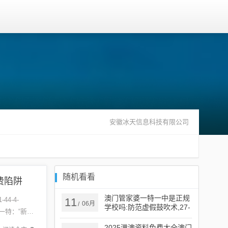
安徽冰天信息科技有限公司
随机看看
消费陷阱
澳门管家婆一特一中是正规
4-4-
11
06月
/
学校吗:防范虚假鼓吹术,27-
一特：“新奥”
2-21-32-12-29T:45
2025港澳资料免费大全澳门