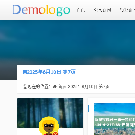
首页
公司新闻
行业新
2025年6月10日 第7页
您现在的位置：
首页
2025年6月10日 第7页