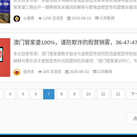
本文目录导读：关键词释义与解释警惕虚假宣传具体落实措施与建议关
管家婆三期必开一期等相关关键词的解释与警惕虚假宣传的提醒关键词
1、澳门香港管家婆：此词可能指的是一种彩票或赌博相关的术语，涉及澳
公睿德
1206 次浏览
2025-06-10
公司新闻
本文目录导读：澳门管家婆数字组合与虚假宣传如何防范虚假宣传附加
解释与警示关于虚假宣传针对您提供的关键词：“澳门管家婆100%”、“
词”、“36-47-47-21-19-37T:45”，我将为您全面释...
戎丹亦
245 次浏览
2025-06-10
公司新闻
4
5
6
7
8
9
10
11
12
下