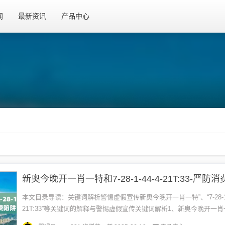
闻
最新资讯
产品中心
新奥今晚开一肖一特和7-28-1-44-4-21T:33-严防
本文目录导读：关键词解析警惕虚假宣传新奥今晚开一肖一特”、“7-28-1-4
21T:33”等关键词的解释与警惕虚假宣传关键词解析1、新奥今晚开一肖
可能指的是某种活动或事件的名称。“今晚”表明时间...