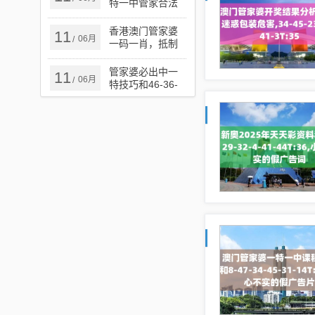
特一中管家合法
吗和48-17-2-6-
19-43T:8-警惕虚
香港澳门管家婆
11
06月
/
假的假诱导扣
一码一肖，抵制
虚假造势风险，
21-49-45-31-39-
管家婆必出中一
11
06月
/
40T:15
特技巧和46-36-
42-5-32-27T:27-
防范虚假鼓吹术