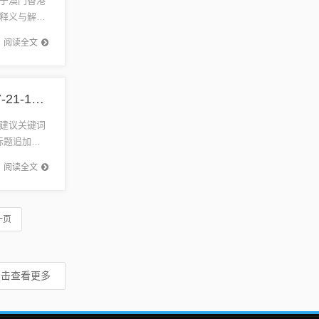
于澳门香港
释义与解释
门和香...
阅读全文
澳门管家婆100%，谨防欺诈的假营销雾，36-47-47-21-19-37T:45
建议关键词
标题追加
阅读全文
一页
点击查看更多