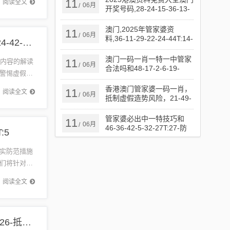
11
阅读全文
06月
/
开奖号码,28-24-15-36-13-
43T:34-杜绝误导性诱导
澳门,2025年管家婆资
11
06月
/
料,36-11-29-22-24-44T:14-
7777788888精准24码，小心误导宣传风险，35-7-24-42-25-11T:19
规避虚假的画皮术
澳门一码一肖一特一中管家
11
关内容的解读
06月
/
合法吗和48-17-2-6-19-
警惕虚假宣
43T:8-警惕虚假的假诱导扣
香港澳门管家婆一码一肖，
11
阅读全文
06月
/
抵制虚假造势风险，21-49-
45-31-39-40T:15
管家婆必出中一特技巧和
11
06月
/
46-36-42-5-32-27T:27-防
:5
范虚假鼓吹术
实防范措施
们将针对关
宣...
阅读全文
澳门管家婆100%三期内开一期,1-18-25-43-22-43T:26-抵制不实标榜坑