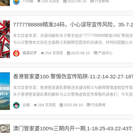
介丹蝶
259 次浏览
2025-06-10
行业新闻
领...
本文目录导读：关键词解析关于数字组合“7777788888精准24码”等相
与公众警惕本文旨在全面释义和解释您提供的关键词，并特别提醒公众
传，以下是对关键词的解读及相关内容的探讨。关键词解析1、7...
橘虞初梦
254 次浏览
2025-06-10
产品中心
香港管家婆100-警惕伪宣传陷阱-11-2-14-32-27-18T
本文目录导读：香港管家婆彩票概述关键词释义与解释警惕虚假宣传落
关于香港管家婆彩票的解析与公众警惕虚假宣传尊敬的读者们：今天我
键词“香港管家婆100”进行释义、解释与落实，同时特别提醒公众警惕虚假
云烟
264 次浏览
2025-06-10
行业新闻