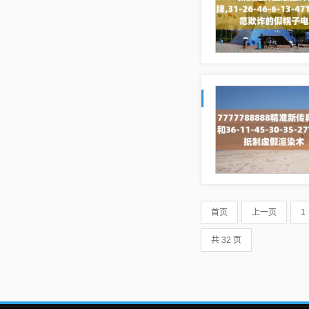
首页
上一页
1
共 32 页